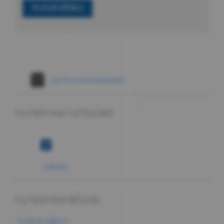
PLUS DE DÉTAILS
Voir tous les évènements
FILTRER PAR CATÉGORIE
Activités
FILTRER PAR RÉGION
Toute les régions