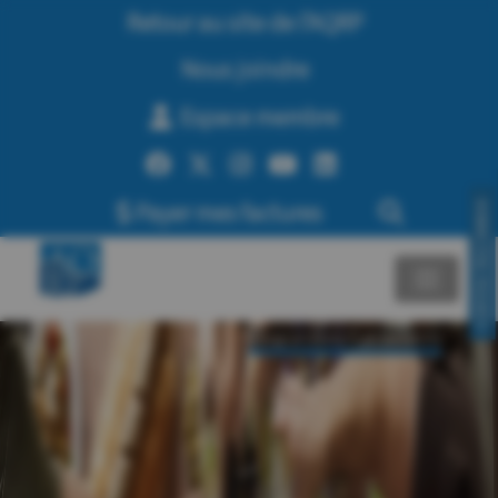
Retour au site de l’AQRP
Nous joindre
Espace membre
Payer mes factures
CONTACTEZ-NOUS!
Programmes/Événements